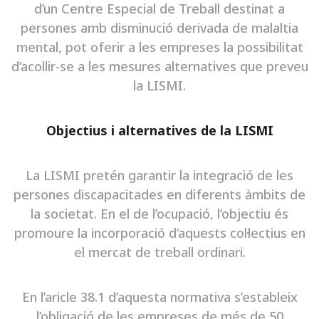
d’un Centre Especial de Treball destinat a
persones amb disminució derivada de malaltia
mental, pot oferir a les empreses la possibilitat
d’acollir-se a les mesures alternatives que preveu
la LISMI.
Objectius i alternatives de la LISMI
La LISMI pretén garantir la integració de les
persones discapacitades en diferents àmbits de
la societat. En el de l’ocupació, l’objectiu és
promoure la incorporació d‘aquests col·lectius en
el mercat de treball ordinari.
En l’aricle 38.1 d’aquesta normativa s’estableix
l’obligació de les empreses de més de 50