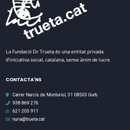
La Fundació Dr. Trueta és una entitat privada
d’iniciativa social, catalana, sense ànim de lucre.
CONTACTA'NS
Carrer Narcís de Monturiol, 31 08503 Gurb
938 869 276
621 205 911
nuria@trueta.cat