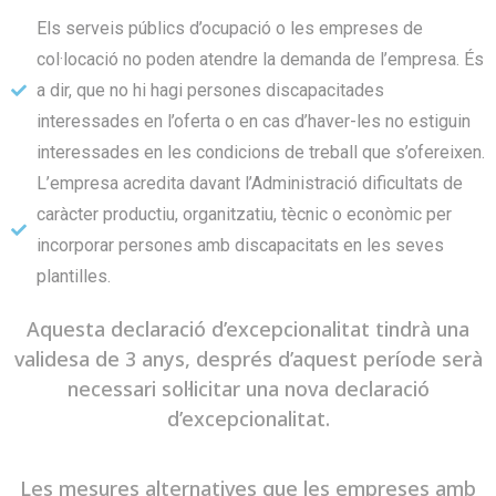
Els serveis públics d’ocupació o les empreses de
col·locació no poden atendre la demanda de l’empresa. És
a dir, que no hi hagi persones discapacitades
interessades en l’oferta o en cas d’haver-les no estiguin
interessades en les condicions de treball que s’ofereixen.
L’empresa acredita davant l’Administració dificultats de
caràcter productiu, organitzatiu, tècnic o econòmic per
incorporar persones amb discapacitats en les seves
plantilles.
Aquesta declaració d’excepcionalitat tindrà una
validesa de 3 anys, després d’aquest període serà
necessari sol·licitar una nova declaració
d’excepcionalitat.
Les mesures alternatives que les empreses amb