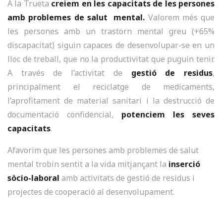
A la Trueta
creiem en les capacitats de les persones
amb problemes de salut mental.
Valorem més que
les persones amb un trastorn mental greu (+65%
discapacitat) siguin capaces de desenvolupar-se en un
lloc de treball, que no la productivitat que puguin tenir.
A través de l’activitat de
gestió de residus
,
principalment el reciclatge de medicaments,
l’aprofitament de material sanitari i la destrucció de
documentació confidencial,
potenciem les seves
capacitats
.
Afavorim que les persones amb problemes de salut
mental trobin sentit a la vida mitjançant la
inserció
sòcio-laboral
amb activitats de gestió de residus i
projectes de cooperació al desenvolupament.