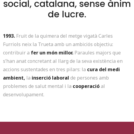
social, catalana, sense ànim
de lucre.
1993.
Fruit de la quimera del metge vigatà Carles
Furriols neix la Trueta amb un ambiciós objectiu:
contribuir a
fer un món millor.
Paraules majors que
s’han anat concretant al llarg de la seva existència en
accions sustentades en tres pilars: la
cura del medi
ambient,
la
inserció laboral
de persones amb
problemes de salut mental i la
cooperació
al
desenvolupament.