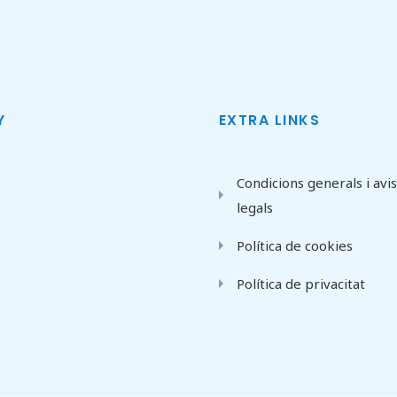
Y
EXTRA LINKS
Condicions generals i avi
legals
Política de cookies
Política de privacitat