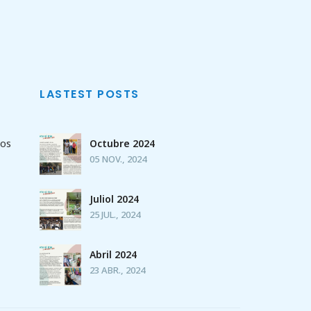
LASTEST POSTS
sos
Octubre 2024
05 NOV., 2024
Juliol 2024
25 JUL., 2024
Abril 2024
23 ABR., 2024