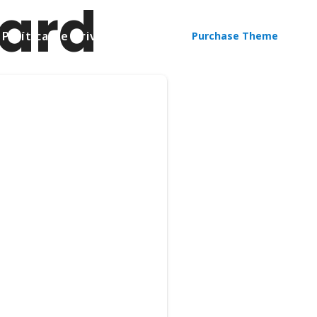
ard
Política de privacitat
Purchase Theme