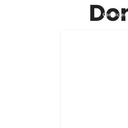
Do
Condicions