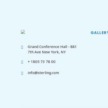
GALLER
Grand Conference Hall - 881
7th Ave New York, NY
+ 1805 73 78 00
info@sterling.com