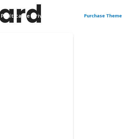
ard
Política de privacitat
Purchase Theme