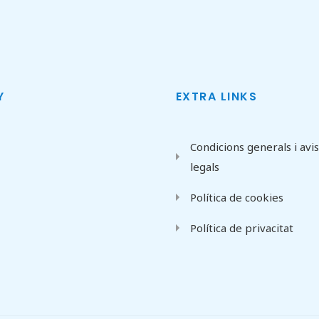
Y
EXTRA LINKS
Condicions generals i avi
legals
Política de cookies
Política de privacitat