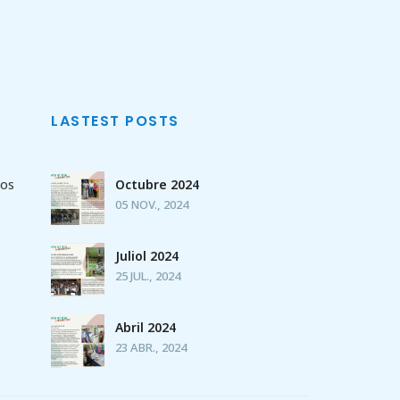
LASTEST POSTS
sos
Octubre 2024
05 NOV., 2024
Juliol 2024
25 JUL., 2024
Abril 2024
23 ABR., 2024