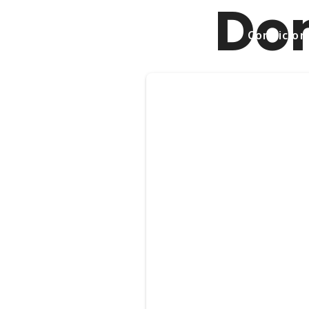
Do
Condicions