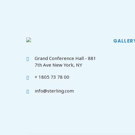
GALLER
Grand Conference Hall - 881
7th Ave New York, NY
+ 1805 73 78 00
info@sterling.com