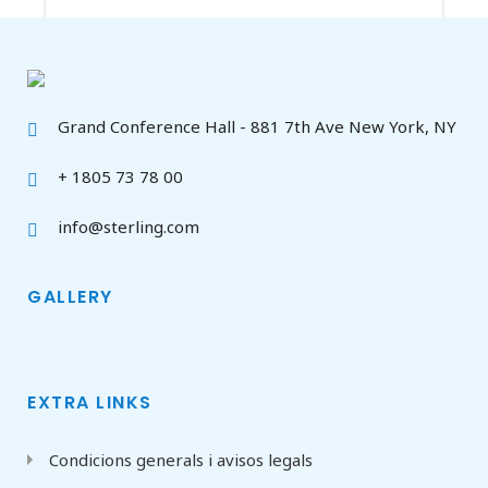
Grand Conference Hall - 881 7th Ave New York, NY
+ 1805 73 78 00
info@sterling.com
GALLERY
EXTRA LINKS
Condicions generals i avisos legals