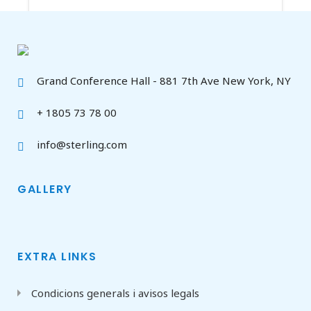
Grand Conference Hall - 881 7th Ave New York, NY
+ 1805 73 78 00
info@sterling.com
GALLERY
EXTRA LINKS
Condicions generals i avisos legals