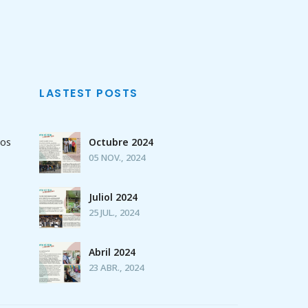
LASTEST POSTS
sos
Octubre 2024
05 NOV., 2024
Juliol 2024
25 JUL., 2024
Abril 2024
23 ABR., 2024