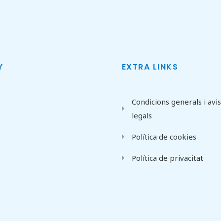
Y
EXTRA LINKS
Condicions generals i avi
legals
Política de cookies
Política de privacitat