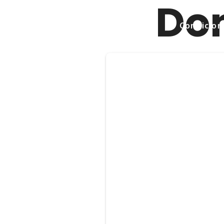
Do
Condicions