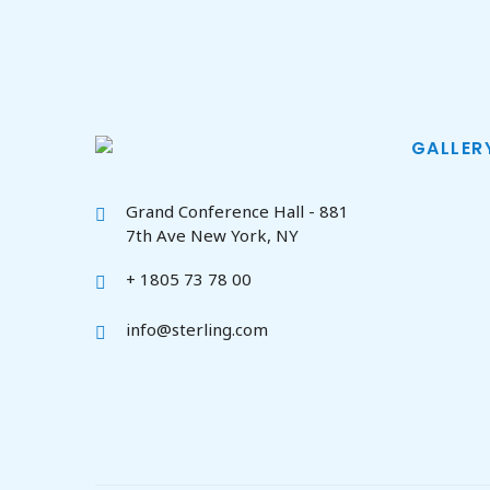
GALLER
Grand Conference Hall - 881
7th Ave New York, NY
+ 1805 73 78 00
info@sterling.com