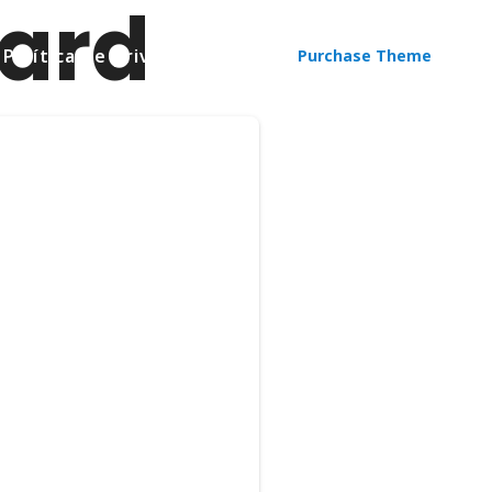
ard
Política de privacitat
Purchase Theme