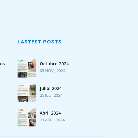
LASTEST POSTS
sos
Octubre 2024
05 NOV., 2024
Juliol 2024
25 JUL., 2024
Abril 2024
23 ABR., 2024