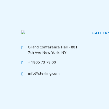
GALLER
Grand Conference Hall - 881
7th Ave New York, NY
+ 1805 73 78 00
info@sterling.com