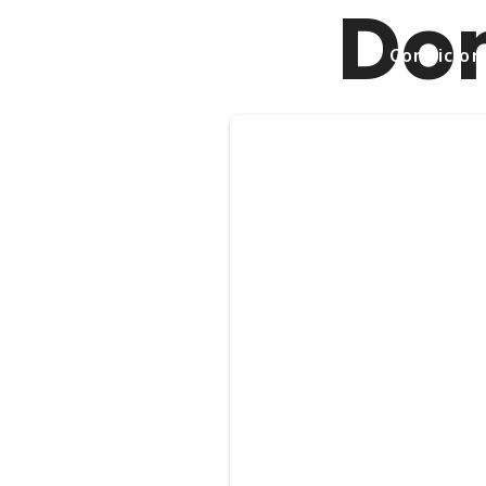
Do
Condicions