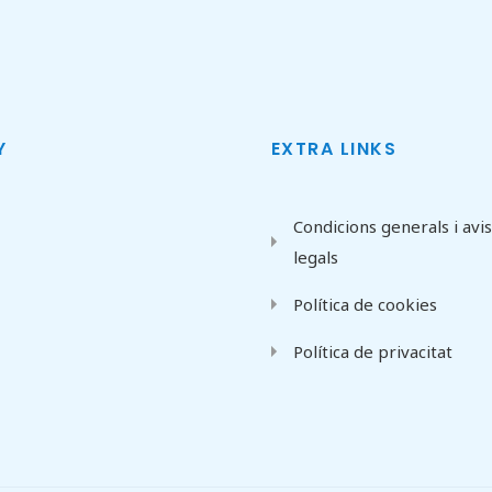
Y
EXTRA LINKS
Condicions generals i avi
legals
Política de cookies
Política de privacitat