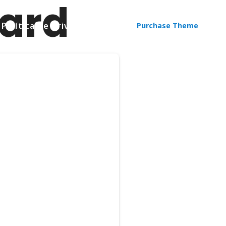
ard
Política de privacitat
Purchase Theme